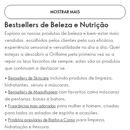
MOSTRAR MAIS
Bestsellers de Beleza e Nutrição
Explora os nossos produtos de beleza e bem-estar mais
vendidos, escolhidos pelos clientes pela sua eficácia,
experiência sensorial e versatilidade no dia a dia. Quer
estejas a descobrir a Oriflame pela primeira vez ou a
repor os teus favoritos de sempre, estes são os produtos
que continuam a destacar-se.
•
incluindo produtos de limpeza,
Bestsellers de Skincare
hidratantes, séruns e máscaras.
•
com favoritos como máscaras
Bestsellers de Maquilhagem
de pestanas, bases e batons.
•
para mulher e homem, criadas
Fragrâncias mais adoradas
para todos os estados de espírito e ocasiões.
•
para limpeza,
Produtos populares de Banho e Corpo
hidratação e frescura.