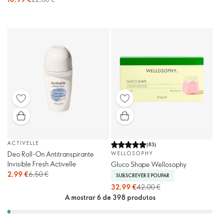
ACTIVELLE
(
83
)
Deo Roll-On Antitranspirante
WELLOSOPHY
Invisible Fresh Activelle
Gluco Shape Wellosophy
2,99 €
6,50 €
SUBSCREVER E POUPAR
32,99 €
42,00 €
A mostrar 6 de 398 produtos