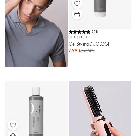
(
395
)
DUOLOGI
Gel Styling DUOLOGI
7,99 €
15,00 €