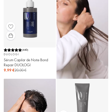
(
440
)
DUOLOGI
Sérum Capilar de Noite Bond
Repair DUOLOGI
9,99 €
20,00 €