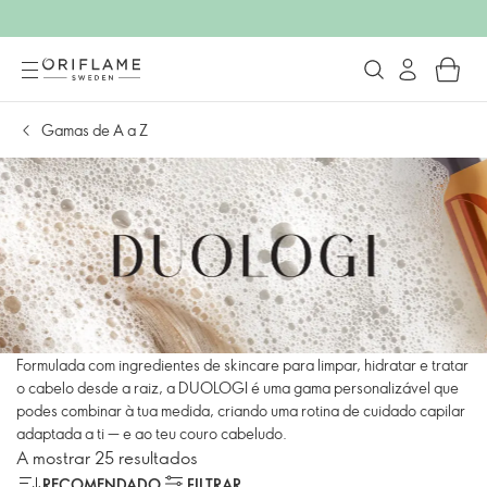
Gamas de A a Z
Formulada com ingredientes de skincare para limpar, hidratar e tratar
o cabelo desde a raiz, a DUOLOGI é uma gama personalizável que
podes combinar à tua medida, criando uma rotina de cuidado capilar
adaptada a ti — e ao teu couro cabeludo.
A mostrar 25 resultados
RECOMENDADO
FILTRAR