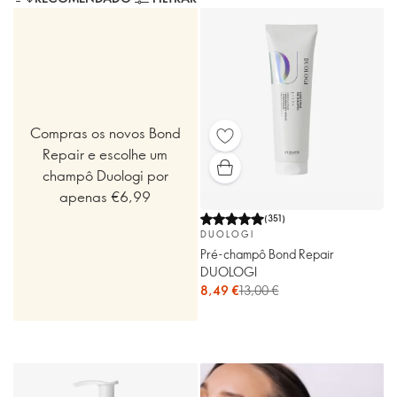
Compras os novos Bond
Repair e escolhe um
champô Duologi por
apenas €6,99
(
351
)
DUOLOGI
Pré-champô Bond Repair
DUOLOGI
8,49 €
13,00 €