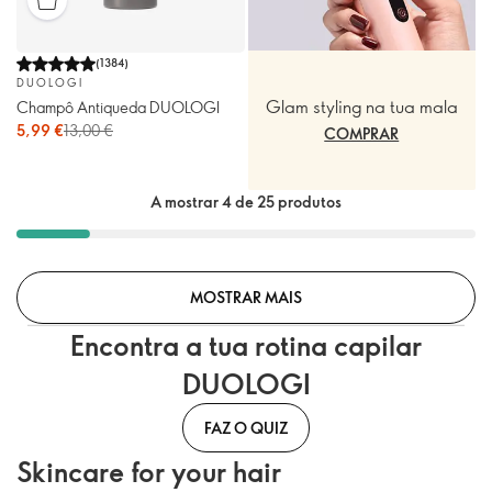
(
1384
)
DUOLOGI
Glam styling na tua mala
Champô Antiqueda DUOLOGI
5,99 €
13,00 €
COMPRAR
A mostrar 4 de 25 produtos
MOSTRAR MAIS
Encontra a tua rotina capilar
DUOLOGI
FAZ O QUIZ
Skincare for your hair