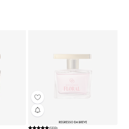
REGRESSO EM BREVE
(
1233
)