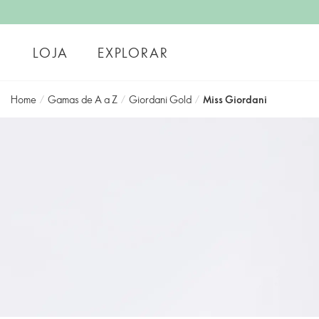
LOJA
EXPLORAR
Home
/
Gamas de A a Z
/
Giordani Gold
/
Miss Giordani