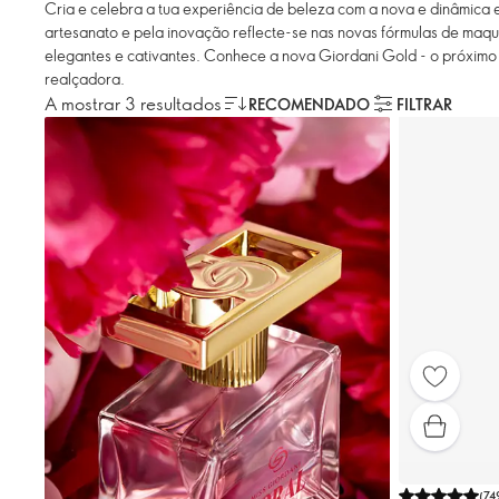
Cria e celebra a tua experiência de beleza com a nova e dinâmica
artesanato e pela inovação reflecte-se nas novas fórmulas de maqu
elegantes e cativantes. Conhece a nova Giordani Gold - o próximo
realçadora.
A mostrar 3 resultados
RECOMENDADO
FILTRAR
(
74