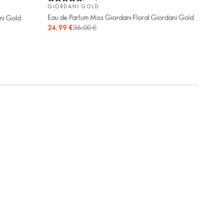
GIORDANI GOLD
Eau de Parfum Miss Giordani Floral Giordani Gold
ni Gold
24,99 €
36,00 €