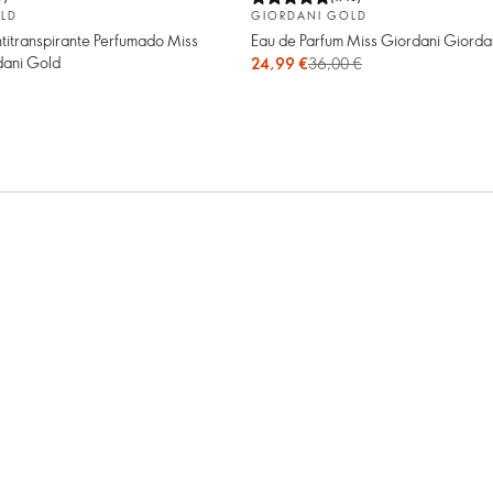
LD
GIORDANI GOLD
titranspirante Perfumado Miss
Eau de Parfum Miss Giordani Giorda
dani Gold
24,99 €
36,00 €