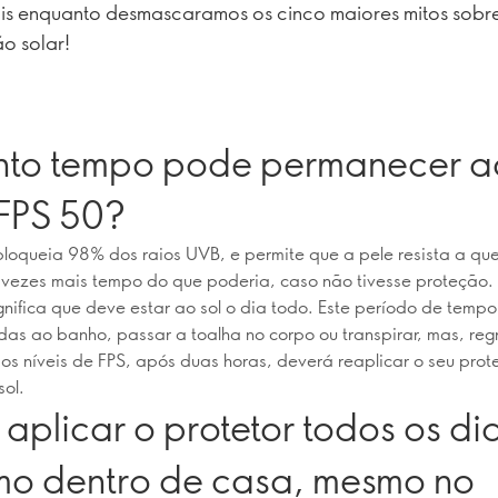
is enquanto desmascaramos os cinco maiores mitos sobr
o solar!
to tempo pode permanecer ao
FPS 50?
loqueia 98% dos raios UVB, e permite que a pele resista a q
 vezes mais tempo do que poderia, caso não tivesse proteção.
ignifica que deve estar ao sol o dia todo. Este período de temp
das ao banho, passar a toalha no corpo ou transpirar, mas, regr
os níveis de FPS, após duas horas, deverá reaplicar o seu prote
sol.
aplicar o protetor todos os di
o dentro de casa, mesmo no