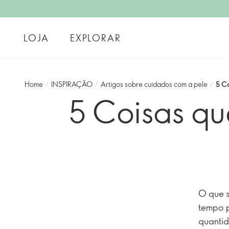
LOJA
EXPLORAR
Home
/
INSPIRAÇÃO
/
Artigos sobre cuidados com a pele
/
5 C
5 Coisas q
O que s
tempo p
quantid