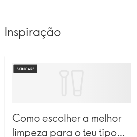
Inspiração
SKINCARE
Como escolher a melhor
limpeza para o teu tipo