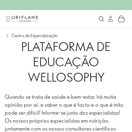
Centro de Especialização
PLATAFORMA DE
EDUCAÇÃO
WELLOSOPHY
Quando se trata de saúde e bem-estar, há muita
opinião por aí, e saber o que é facto e o que é mito
pode ser difícil! Informe-se junto dos especialistas!
Os nossos próprios especialistas em nutrição,
juntamente com os nossos consultores científicos