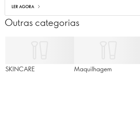
LER AGORA
Outras categorias
SKINCARE
Maquilhagem