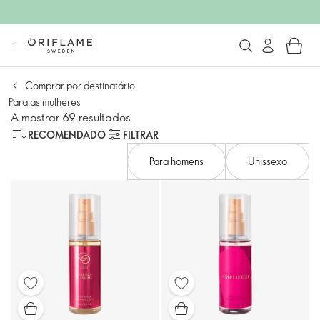
Comprar por destinatário
Para as mulheres
A mostrar 69 resultados
RECOMENDADO
FILTRAR
Para homens
Unissexo