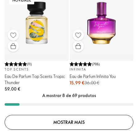
(
11
)
(
705
)
TOP SCENTS
INFINITA
Eau De Parfum Top Scents Tropic
Eau de Parfum Infinita You
Thunder
15,99 €
36,00 €
59,00 €
A mostrar 8 de 69 produtos
MOSTRAR MAIS