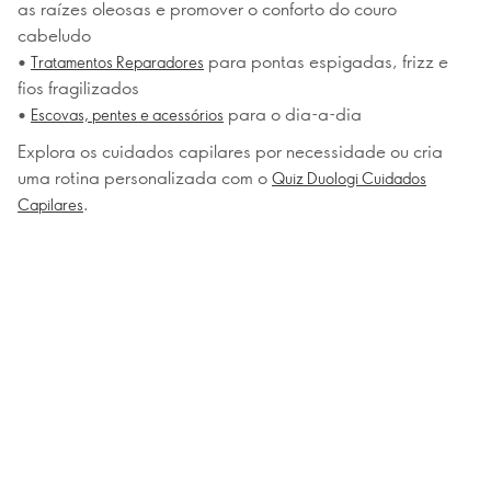
as raízes oleosas e promover o conforto do couro
cabeludo
•
para pontas espigadas, frizz e
Tratamentos Reparadores
fios fragilizados
•
para o dia-a-dia
Escovas, pentes e acessórios
Explora os cuidados capilares por necessidade ou cria
uma rotina personalizada com o
Quiz Duologi Cuidados
.
Capilares