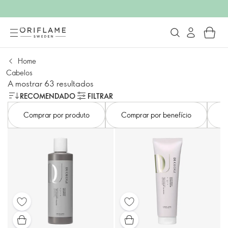
Home
Cabelos
A mostrar 63 resultados
RECOMENDADO
FILTRAR
Comprar por produto
Comprar por benefício
C