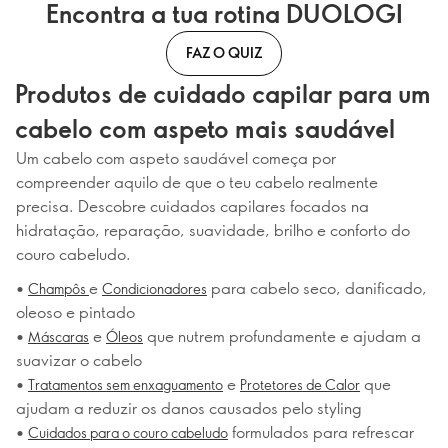
Encontra a tua rotina DUOLOGI
FAZ O QUIZ
Produtos de cuidado capilar para um
cabelo com aspeto mais saudável
Um cabelo com aspeto saudável começa por
compreender aquilo de que o teu cabelo realmente
precisa. Descobre cuidados capilares focados na
hidratação, reparação, suavidade, brilho e conforto do
couro cabeludo.
•
e
para cabelo seco, danificado,
Champôs
Condicionadores
oleoso e pintado
•
e
que nutrem profundamente e ajudam a
Máscaras
Óleos
suavizar o cabelo
•
e
que
Tratamentos sem enxaguamento
Protetores de Calor
ajudam a reduzir os danos causados pelo styling
•
formulados para refrescar
Cuidados para o couro cabeludo