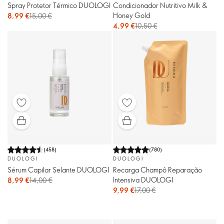
Spray Protetor Térmico DUOLOGI
Condicionador Nutritivo Milk &
Honey Gold
8,99 €
15,00 €
4,99 €
10,50 €
(
458
)
(
780
)
DUOLOGI
DUOLOGI
Sérum Capilar Selante DUOLOGI
Recarga Champô Reparação
Intensiva DUOLOGI
8,99 €
14,00 €
9,99 €
17,00 €