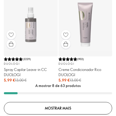
(
2229
)
(
902
)
DUOLOGI
DUOLOGI
Spray Capilar Leave-in CC
Creme Condicionador Rico
DUOLOGI
DUOLOGI
5,99 €
13,00 €
5,99 €
13,00 €
A mostrar 8 de 63 produtos
MOSTRAR MAIS