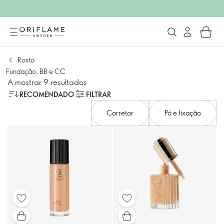
Rosto
Fundação, BB e CC
A mostrar 9 resultados
RECOMENDADO
FILTRAR
Corretor
Pó e fixação​