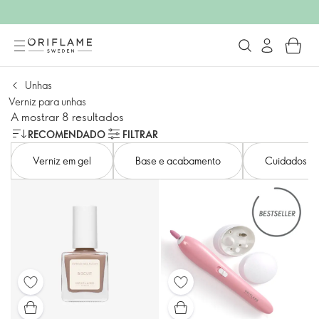
Unhas
Verniz para unhas
A mostrar 8 resultados
RECOMENDADO
FILTRAR
Verniz em gel
Base e acabamento
Cuidados co