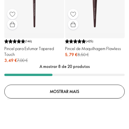
(
146
)
(
425
)
Pincel para Esfumar Tapered
Pincel de Maquilhagem Flawless
Touch
5,79 €
8,50 €
3,49 €
7,00 €
A mostrar 8 de 20 produtos
MOSTRAR MAIS