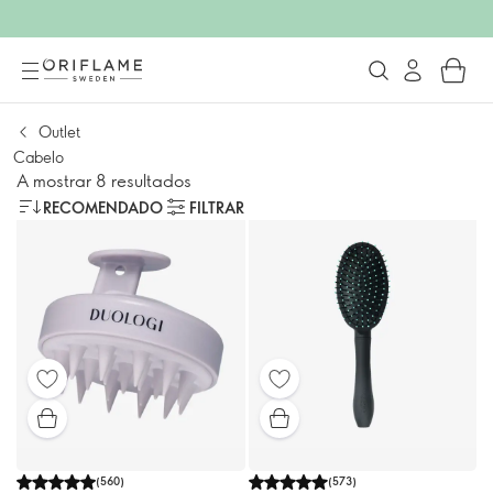
Outlet
Cabelo
A mostrar 8 resultados
RECOMENDADO
FILTRAR
(
560
)
(
573
)