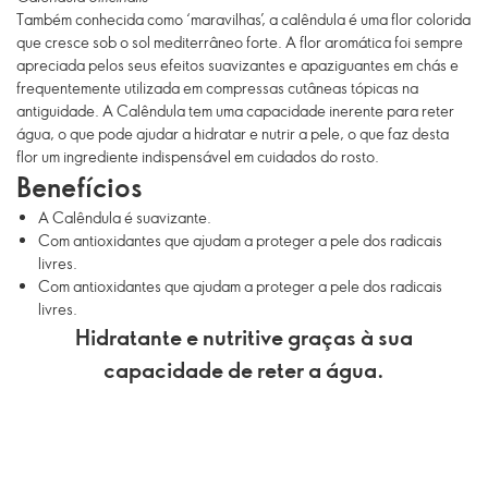
Também conhecida como ‘maravilhas’, a calêndula é uma flor colorida
que cresce sob o sol mediterrâneo forte. A flor aromática foi sempre
apreciada pelos seus efeitos suavizantes e apaziguantes em chás e
frequentemente utilizada em compressas cutâneas tópicas na
antiguidade. A Calêndula tem uma capacidade inerente para reter
água, o que pode ajudar a hidratar e nutrir a pele, o que faz desta
flor um ingrediente indispensável em cuidados do rosto.
Benefícios
A Calêndula é suavizante.
Com antioxidantes que ajudam a proteger a pele dos radicais
livres.
Com antioxidantes que ajudam a proteger a pele dos radicais
livres.
Hidratante e nutritive graças à sua
capacidade de reter a água.