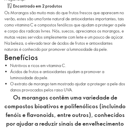
Encontrado em 2 produtos
Os Morangos são muito mais do que frutos frescos que aparecem no
verão, estes são uma fonte natural de antioxidantes importantes, tais
como vitamina C e compostos fenólicos que ajudam a proteger a pele
e corpo dos radicais livres. Nós, suecos, apreciamos os morangos, e
muitas vezes servidos simplesmente com leite e um pouco de açúcar.
Na beleza, o elevado teor de ácidos de frutos e antioxidantes
naturais é conhecido por promover a luminosidade da pele.
Benefícios
Nutritivos e ricos em vitamina C.
Ácidos de frutos e antioxidantes ajudam a promover a
luminosidade da pele.
O extrato de morango tem mostrado ajudar a proteger a pele dos
danos provocados pelos raiso UVA.
Os morangos contêm uma variedade de
compostos bioativos e polifenólicos (incluindo
fenóis e flavonoids, entre outros), conhecidos
por ajudar a reduzir sinais de envelhecimento