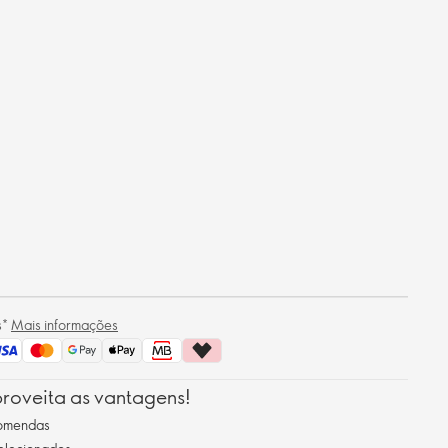
s*
Mais informações
roveita as vantagens!
comendas