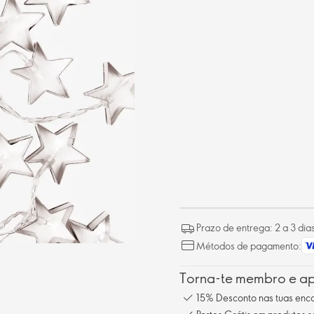
Prazo de entrega: 2 a 3 dia
Métodos de pagamento:
Torna-te membro e ap
15% Desconto nas tuas en