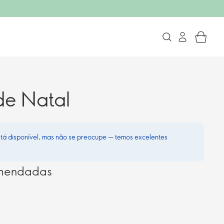
de Natal
stá disponível, mas não se preocupe — temos excelentes
omendadas