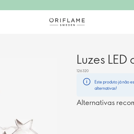
Luzes LED 
126320
Este produto já não e
alternativas!
Alternativas rec