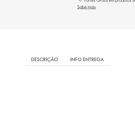
Portes Grátis em produtos 
Sabe mais
DESCRIÇÃO
INFO ENTREGA