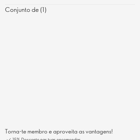
Conjunto de (1)
Torna-te membro e aproveita as vantagens!
15% Desconto nas tuas encomendas