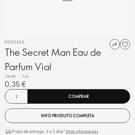
POSSESS
The Secret Man Eau de
Parfum Vial
33649
1 ml.
0,35 €
COMPRAR
INFO PRODUTO COMPLETA
Prazo de entrega: 2 a 3 dias*
Mais informações