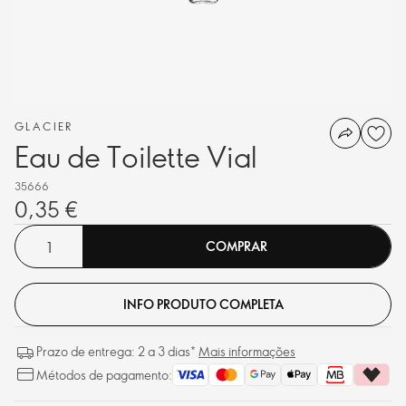
GLACIER
Eau de Toilette Vial
35666
0,35 €
COMPRAR
INFO PRODUTO COMPLETA
Prazo de entrega: 2 a 3 dias*
Mais informações
Métodos de pagamento: