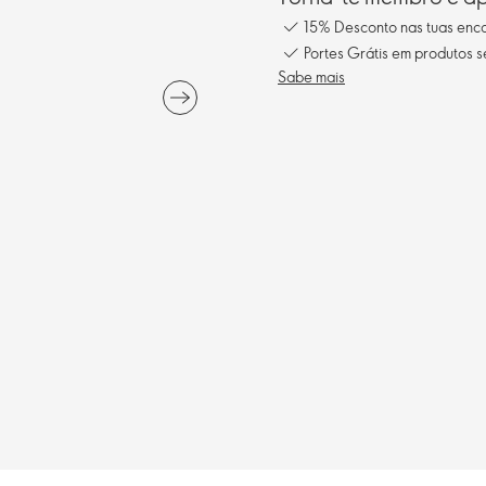
15% Desconto nas tuas en
Portes Grátis em produtos 
Sabe mais