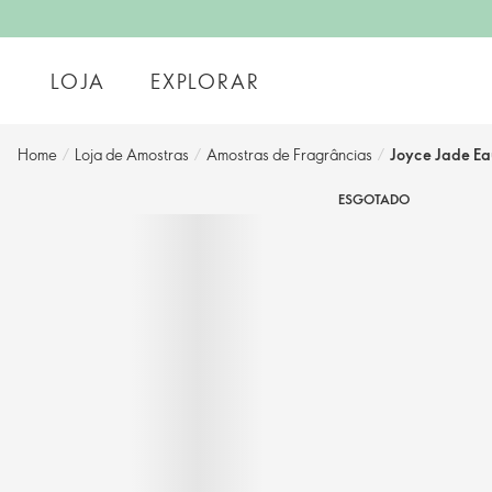
LOJA
EXPLORAR
Home
/
Loja de Amostras
/
Amostras de Fragrâncias
/
Joyce Jade Eau
ESGOTADO