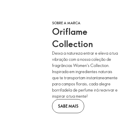
SOBRE A MARCA
Oriflame
Collection
Deixa a natureza entrar e eleva a tua
vibração com a nossa coleção de
fragrâncias Women's Collection.
Inspirada em ingredientes naturais
que te transportam instantaneamente
para campos florais, cada alegre
borrifadela de perfume irá reavivar e
inspirar a tua mente!
SABE MAIS