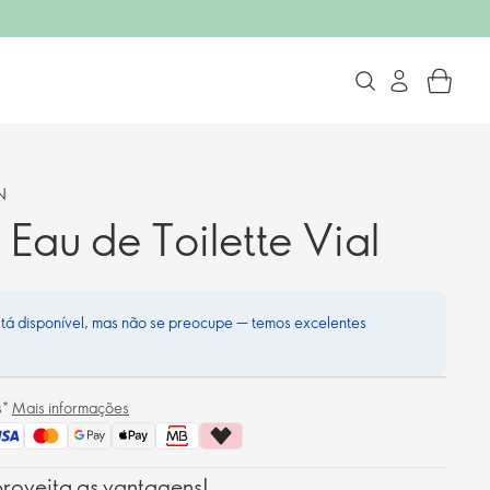
N
Eau de Toilette Vial
stá disponível, mas não se preocupe — temos excelentes
s*
Mais informações
roveita as vantagens!