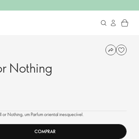
or Nothing
or Nothing, um Parfum oriental inesquecível.
COMPRAR