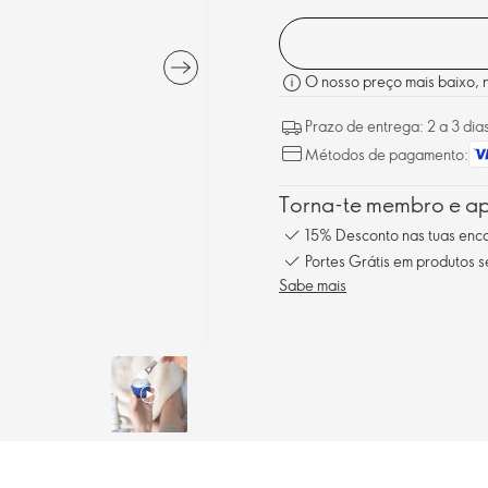
O nosso preço mais baixo, no
Prazo de entrega: 2 a 3 dia
Métodos de pagamento:
Torna-te membro e ap
15% Desconto nas tuas en
Portes Grátis em produtos 
Sabe mais