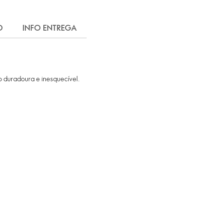
O
INFO ENTREGA
 duradoura e inesquecível.