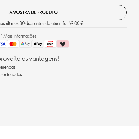
AMOSTRA DE PRODUTO
s últimos 30 dias antes do atual, foi 69,00 €
s*
Mais informações
roveita as vantagens!
comendas
selecionados.