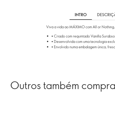
INTRO
DESCRIÇ
Viva a vida ao MÁXIMO com All or Nothing, 
• Criado com requintado Vanilla Surabso
• Desenvolvida com uma tecnologia excl
• Envolvido numa embalagem única, fresc
Outros também compr