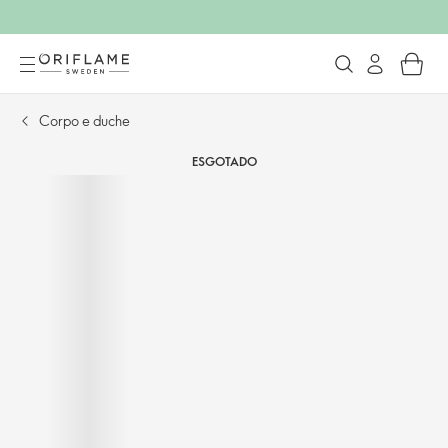
Corpo e duche
ESGOTADO