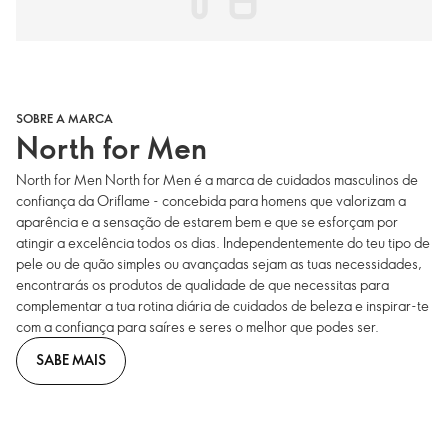
SOBRE A MARCA
North for Men
North for Men North for Men é a marca de cuidados masculinos de
confiança da Oriflame - concebida para homens que valorizam a
aparência e a sensação de estarem bem e que se esforçam por
atingir a excelência todos os dias. Independentemente do teu tipo de
pele ou de quão simples ou avançadas sejam as tuas necessidades,
encontrarás os produtos de qualidade de que necessitas para
complementar a tua rotina diária de cuidados de beleza e inspirar-te
com a confiança para saíres e seres o melhor que podes ser.
SABE MAIS