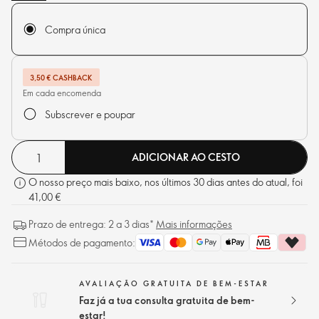
Compra única
3,50 € CASHBACK
Em cada encomenda
Subscrever e poupar
ADICIONAR AO CESTO
O nosso preço mais baixo, nos últimos 30 dias antes do atual, foi
41,00 €
Prazo de entrega: 2 a 3 dias*
Mais informações
Métodos de pagamento:
AVALIAÇÃO GRATUITA DE BEM-ESTAR
Faz já a tua consulta gratuita de bem-
estar!