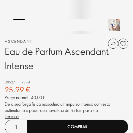
ASCENDANT
Eau de Parfum Ascendant
Intense
38527
75 ml.
25,99 €
Preço normal:
40,00 €
Dê à sua força física masculina um impulso intenso com esta
estimulante e poderosa nova Eau de Parfum para Ele.
Ler mais
COMPRAR