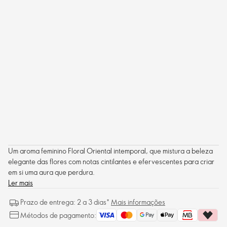
Um aroma feminino Floral Oriental intemporal, que mistura a beleza
elegante das flores com notas cintilantes e efervescentes para criar
em si uma aura que perdura.
Ler mais
Prazo de entrega: 2 a 3 dias*
Mais informações
Métodos de pagamento: