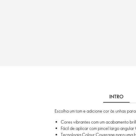
INTRO
Escolha um tom e adicione cor às unhas para 
Cores vibrantes com um acabamento bril
Fácil de aplicar com pincel largo angula
Tecnologia Colour Coverage para uma b