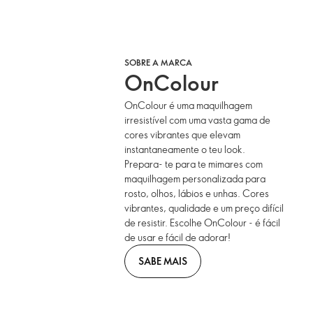
SOBRE A MARCA
OnColour
OnColour é uma maquilhagem
irresistível com uma vasta gama de
cores vibrantes que elevam
instantaneamente o teu look.
Prepara- te para te mimares com
maquilhagem personalizada para
rosto, olhos, lábios e unhas. Cores
vibrantes, qualidade e um preço difícil
de resistir. Escolhe OnColour - é fácil
de usar e fácil de adorar!
SABE MAIS