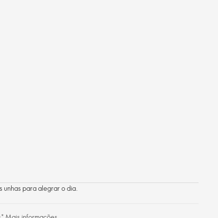
s unhas para alegrar o dia.
s*
Mais informações