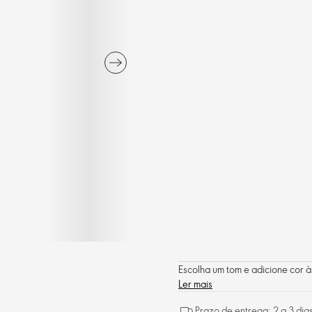
Escolha um tom e adicione cor à
Ler mais
Prazo de entrega: 2 a 3 dia