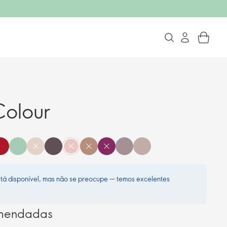
Colour
stá disponível, mas não se preocupe — temos excelentes
omendadas