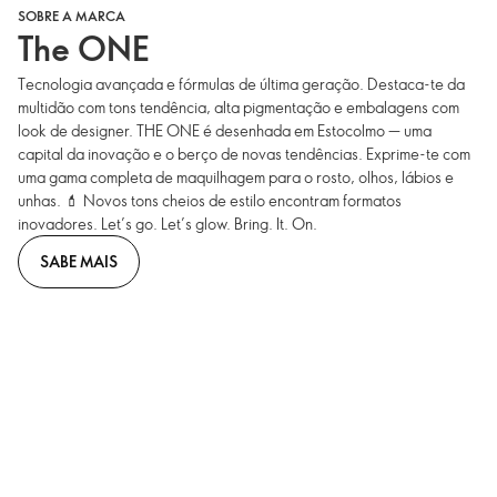
SOBRE A MARCA
The ONE
Tecnologia avançada e fórmulas de última geração. Destaca-te da
multidão com tons tendência, alta pigmentação e embalagens com
look de designer. THE ONE é desenhada em Estocolmo — uma
capital da inovação e o berço de novas tendências. Exprime-te com
uma gama completa de maquilhagem para o rosto, olhos, lábios e
unhas. 💄 Novos tons cheios de estilo encontram formatos
inovadores. Let’s go. Let’s glow. Bring. It. On.
SABE MAIS