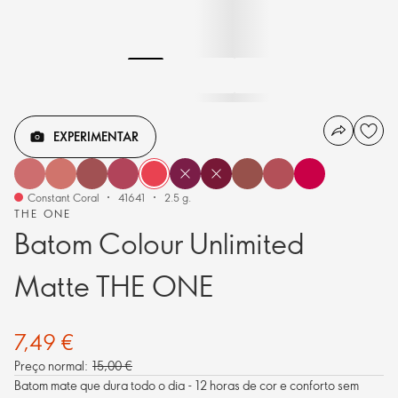
EXPERIMENTAR
Constant Coral
41641
2.5 g.
THE ONE
Batom Colour Unlimited
Matte THE ONE
7,49 €
Preço normal:
15,00 €
Batom mate que dura todo o dia - 12 horas de cor e conforto sem