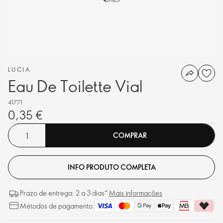
LUCIA
Eau De Toilette Vial
41771
0,35 €
COMPRAR
INFO PRODUTO COMPLETA
Prazo de entrega: 2 a 3 dias*
Mais informações
Métodos de pagamento: