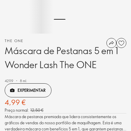
THE ONE
Máscara de Pestanas 5 em 1
Wonder Lash The ONE
42119
8 ml.
EXPERIMENTAR
4,99 €
Preço normal:
12,50 €
Máscara de pestanas premiada que lidera consistentemente os
gráficos de vendas do nosso portfólio de maquilhagem. Esta é uma
verdadeira máscara com benefícios 5 em 1, que garantem pestanas