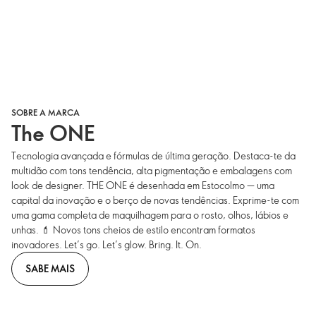
SOBRE A MARCA
The ONE
Tecnologia avançada e fórmulas de última geração. Destaca-te da
multidão com tons tendência, alta pigmentação e embalagens com
look de designer. THE ONE é desenhada em Estocolmo — uma
capital da inovação e o berço de novas tendências. Exprime-te com
uma gama completa de maquilhagem para o rosto, olhos, lábios e
unhas. 💄 Novos tons cheios de estilo encontram formatos
inovadores. Let’s go. Let’s glow. Bring. It. On.
SABE MAIS