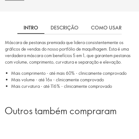
INTRO
DESCRIÇÃO
COMO USAR
I
Máscara de pestanas premiada que lidera consistentemente os
gráficos de vendas do nosso portfólio de maquilhagem. Esta é uma
verdadeira máscara com benefícios 5 em 1, que garantem pestanas
com volume, comprimento, curvatura e separação e elevação.
Mais comprimento - até mais 60% - clinicamente comprovado
Mais volume - até 16x - clinicamente comprovado
Mais curvatura - até 116% - clinicamente comprovado
Outros também compraram