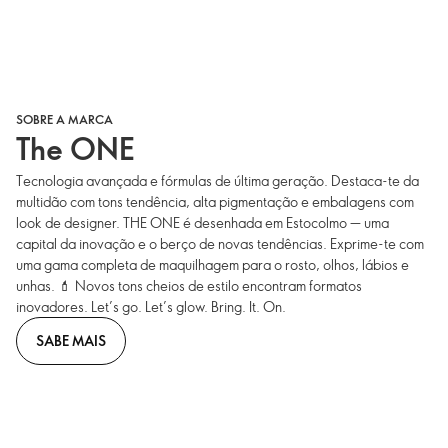
SOBRE A MARCA
The ONE
Tecnologia avançada e fórmulas de última geração. Destaca-te da
multidão com tons tendência, alta pigmentação e embalagens com
look de designer. THE ONE é desenhada em Estocolmo — uma
capital da inovação e o berço de novas tendências. Exprime-te com
uma gama completa de maquilhagem para o rosto, olhos, lábios e
unhas. 💄 Novos tons cheios de estilo encontram formatos
inovadores. Let’s go. Let’s glow. Bring. It. On.
SABE MAIS