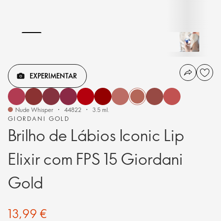
EXPERIMENTAR
Nude Whisper
44822
3.5 ml.
GIORDANI GOLD
Brilho de Lábios Iconic Lip
Elixir com FPS 15 Giordani
Gold
13,99 €