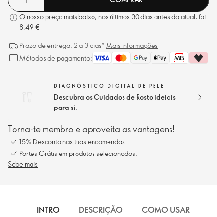
O nosso preço mais baixo, nos últimos 30 dias antes do atual, foi
8,49 €
Prazo de entrega: 2 a 3 dias*
Mais informações
Métodos de pagamento:
DIAGNÓSTICO DIGITAL DE PELE
Descubra os Cuidados de Rosto ideiais
para si.
Torna-te membro e aproveita as vantagens!
15% Desconto nas tuas encomendas
Portes Grátis em produtos selecionados.
Sabe mais
INTRO
DESCRIÇÃO
COMO USAR
I