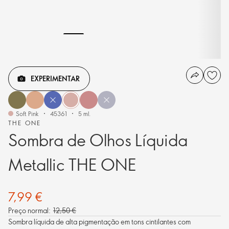
EXPERIMENTAR
Soft Pink
45361
5 ml.
THE ONE
Sombra de Olhos Líquida
Metallic THE ONE
7,99 €
Preço normal:
12,50 €
Sombra líquida de alta pigmentação em tons cintilantes com