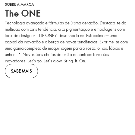
SOBRE A MARCA
The ONE
Tecnologia avançada e fórmulas de última geração. Destaca-te da
multidão com tons tendência, alta pigmentação e embalagens com
look de designer. THE ONE é desenhada em Estocolmo — uma
capital da inovação e o berço de novas tendências. Exprime-te com
uma gama completa de maquilhagem para o rosto, olhos, lábios e
unhas. 💄 Novos tons cheios de estilo encontram formatos
inovadores. Let’s go. Let’s glow. Bring. It. On.
SABE MAIS