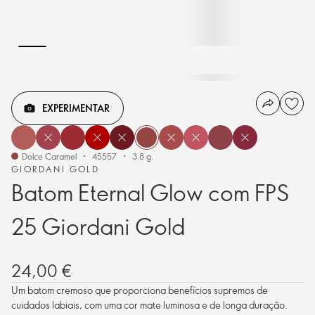
EXPERIMENTAR
Dolce Caramel
45557
3.8 g.
GIORDANI GOLD
Batom Eternal Glow com FPS
25 Giordani Gold
24,00 €
Um batom cremoso que proporciona benefícios supremos de
cuidados labiais, com uma cor mate luminosa e de longa duração.