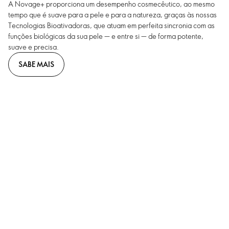
A Novage+ proporciona um desempenho cosmecêutico, ao mesmo
tempo que é suave para a pele e para a natureza, graças às nossas
Tecnologias Bioativadoras, que atuam em perfeita sincronia com as
funções biológicas da sua pele — e entre si — de forma potente,
suave e precisa.
SABE MAIS