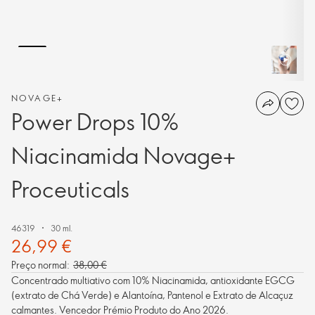
NOVAGE+
Power Drops 10%
Niacinamida Novage+
Proceuticals
46319
30 ml.
26,99 €
Preço normal:
38,00 €
Concentrado multiativo com 10% Niacinamida, antioxidante EGCG
(extrato de Chá Verde) e Alantoína, Pantenol e Extrato de Alcaçuz
calmantes. Vencedor Prémio Produto do Ano 2026.