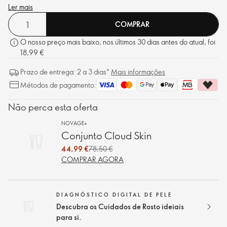
Ler mais
COMPRAR
O nosso preço mais baixo, nos últimos 30 dias antes do atual, foi
18,99 €
Prazo de entrega: 2 a 3 dias*
Mais informações
Métodos de pagamento:
Não perca esta oferta
NOVAGE+
Conjunto Cloud Skin
44,99 €
78,50 €
COMPRAR AGORA
DIAGNÓSTICO DIGITAL DE PELE
Descubra os Cuidados de Rosto ideiais
para si.