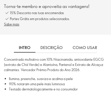
Torna-te membro e aproveita as vantagens!
15% Desconto nas tuas encomendas
Portes Grátis em produtos selecionados.
Sabe mais
INTRO
DESCRIÇÃO
COMO USAR
I
Concentrado multiativo com 10% Niacinamida, antioxidante EGCG
(extrato de Chá Verde) e Alantoína, Pantenol e Extrato de Alcaçuz
calmantes. Vencedor Prémio Produto do Ano 2026.
Ilumina, preenche, suaviza e acalma a pele
90% notaram uma pele mais luminosa
Testado dermatologicamente e no consumidor