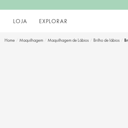
LOJA
EXPLORAR
Home
/
Maquilhagem
/
Maquilhagem de Lábios
/
Brilho de lábios
/
B