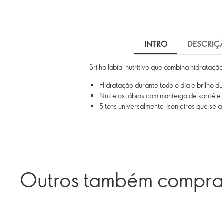
INTRO
DESCRIÇ
Brilho labial nutritivo que combina hidrata
Hidratação durante todo o dia e brilho d
Nutre os lábios com manteiga de karité e
5 tons universalmente lisonjeiros que se 
Outros também compr