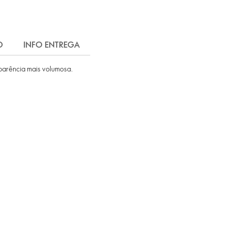
O
INFO ENTREGA
aparência mais volumosa.