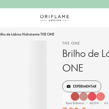
rilho de Lábios Hidratante THE ONE
THE ONE
Brilho de 
ONE
EXPERIMENTAR
Bare Brilliance
46394
4.5 