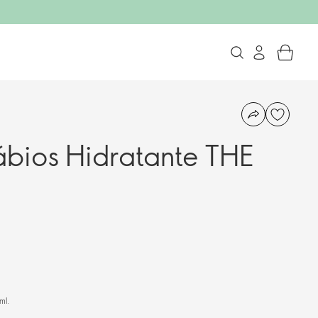
Lábios Hidratante THE
ml.