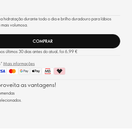
ina hidratação durante todo o dia e brilho duradouro para lábios
 mais volumosa.
COMPRAR
s últimos 30 dias antes do atual, foi 6,99 €
s*
Mais informações
roveita as vantagens!
comendas
selecionados.