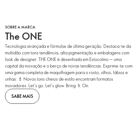
SOBRE A MARCA
The ONE
Tecnologia avançada e fórmulas de última geração. Destaca-te da
multidão com tons tendência, alta pigmentação e embalagens com
look de designer. THE ONE é desenhada em Estocolmo — uma
capital da inovação e o berço de novas tendências. Exprime-te com
uma gama completa de maquilhagem para o rosto, olhos, lábios e
unhas. 💄 Novos tons cheios de estilo encontram formatos
inovadores. Let’s go. Let’s glow. Bring. It. On.
SABE MAIS