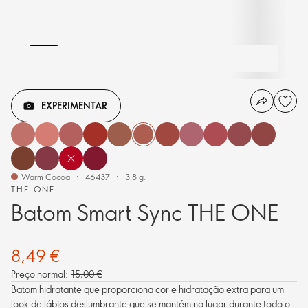
EXPERIMENTAR
Warm Cocoa
46437
3.8 g.
THE ONE
Batom Smart Sync THE ONE
8,49 €
Preço normal:
15,00 €
Batom hidratante que proporciona cor e hidratação extra para um
look de lábios deslumbrante que se mantém no lugar durante todo o