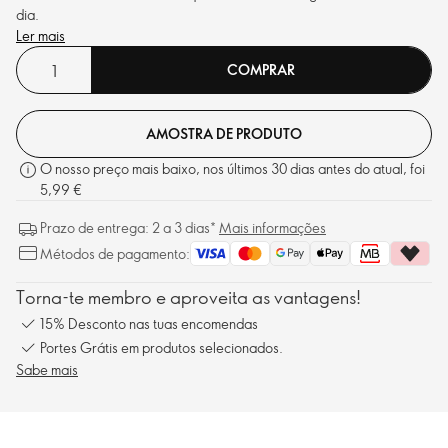
dia.
Ler mais
COMPRAR
AMOSTRA DE PRODUTO
O nosso preço mais baixo, nos últimos 30 dias antes do atual, foi
5,99 €
Prazo de entrega: 2 a 3 dias*
Mais informações
Métodos de pagamento:
Torna-te membro e aproveita as vantagens!
15% Desconto nas tuas encomendas
Portes Grátis em produtos selecionados.
Sabe mais