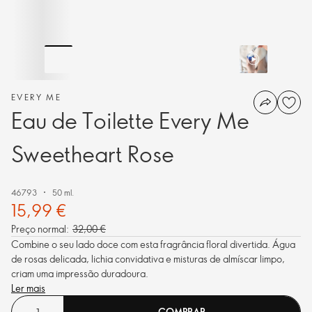
EVERY ME
Eau de Toilette Every Me
Sweetheart Rose
46793
50 ml.
15,99 €
Preço normal:
32,00 €
Combine o seu lado doce com esta fragrância floral divertida. Água
de rosas delicada, lichia convidativa e misturas de almíscar limpo,
criam uma impressão duradoura.
Ler mais
COMPRAR