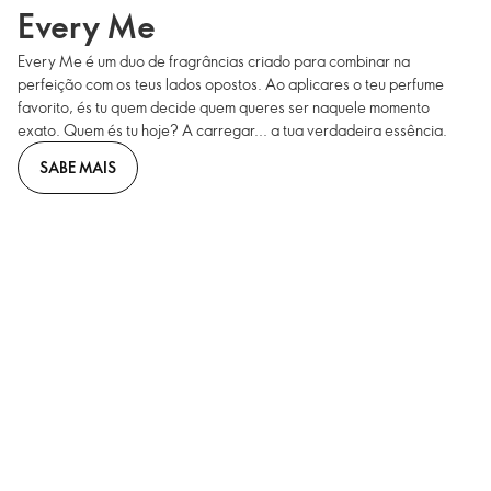
Every Me
Every Me é um duo de fragrâncias criado para combinar na
perfeição com os teus lados opostos. Ao aplicares o teu perfume
favorito, és tu quem decide quem queres ser naquele momento
exato. Quem és tu hoje? A carregar... a tua verdadeira essência.
SABE MAIS