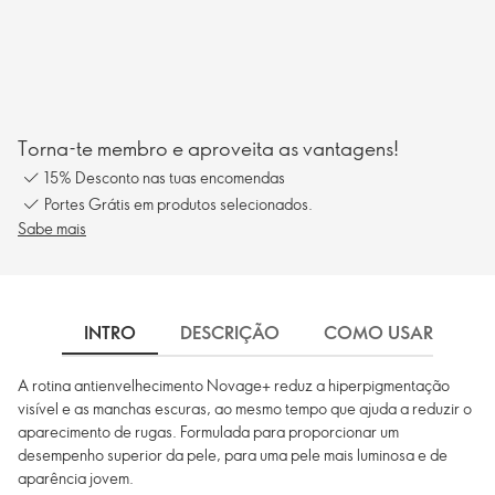
Torna-te membro e aproveita as vantagens!
15% Desconto nas tuas encomendas
Portes Grátis em produtos selecionados.
Sabe mais
INTRO
DESCRIÇÃO
COMO USAR
I
A rotina antienvelhecimento Novage+ reduz a hiperpigmentação
visível e as manchas escuras, ao mesmo tempo que ajuda a reduzir o
aparecimento de rugas. Formulada para proporcionar um
desempenho superior da pele, para uma pele mais luminosa e de
aparência jovem.