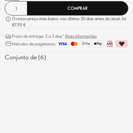
aparência jovem.
COMPRAR
O nosso preço mais baixo, nos últimos 30 dias antes do atual, foi
87,95 €
Prazo de entrega: 2 a 3 dias*
Mais informações
Métodos de pagamento:
Conjunto de (6)