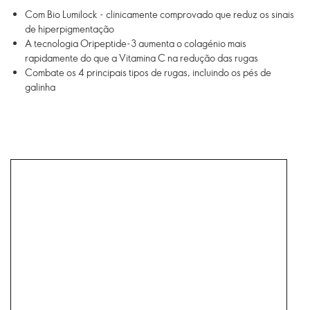
Com Bio Lumilock - clinicamente comprovado que reduz os sinais
de hiperpigmentação
A tecnologia Oripeptide-3 aumenta o colagénio mais
rapidamente do que a Vitamina C na redução das rugas
Combate os 4 principais tipos de rugas, incluindo os pés de
galinha