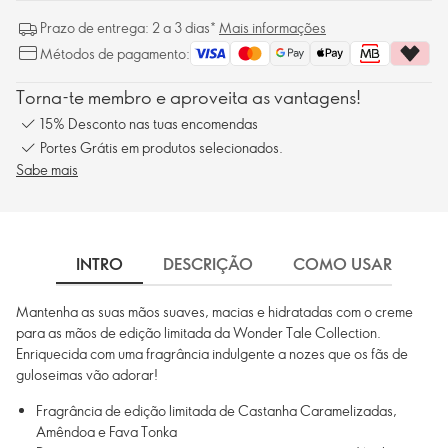
Prazo de entrega: 2 a 3 dias*
Mais informações
Métodos de pagamento:
Torna-te membro e aproveita as vantagens!
15% Desconto nas tuas encomendas
Portes Grátis em produtos selecionados.
Sabe mais
INTRO
DESCRIÇÃO
COMO USAR
I
Mantenha as suas mãos suaves, macias e hidratadas com o creme
para as mãos de edição limitada da Wonder Tale Collection.
Enriquecida com uma fragrância indulgente a nozes que os fãs de
guloseimas vão adorar!
Fragrância de edição limitada de Castanha Caramelizadas,
Amêndoa e Fava Tonka