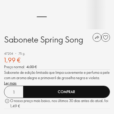
Sabonete Spring Song
47204
75 g.
1,99 €
Preço normal:
4,00 €
Sabonete de edição limitada que limpa suavemente e perfuma a pele
com um aroma alegre e primaveril de groselha negra e violeta.
Ler mais
COMPRAR
O nosso preço mais baixo, nos últimos 30 dias antes do atual, foi
1,49 €