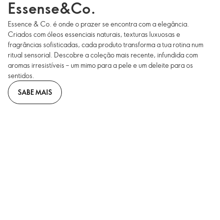
Essense&Co.
Essence & Co. é onde o prazer se encontra com a elegância.
Criados com óleos essenciais naturais, texturas luxuosas e
fragrâncias sofisticadas, cada produto transforma a tua rotina num
ritual sensorial. Descobre a coleção mais recente, infundida com
aromas irresistíveis – um mimo para a pele e um deleite para os
sentidos.
SABE MAIS