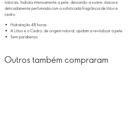
naturais, hidrata intensamente a pele, deixando-a suave, macia e
delicadamente perfumada com a sofisticada fragrância de lótus e
cedro.
Hidratação 48 horas
A Lótus e o Cedro, de origem natural, ajudam a revitalizar a pele
Sem parabenos
Outros também compraram