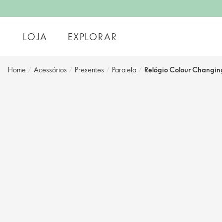
LOJA
EXPLORAR
Home
/
Acessórios
/
Presentes
/
Para ela
/
Relógio Colour Changin