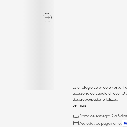
Este relógio colorido e versáti
acessório de cabelo chique. O 
despreocupados e felizes.
Ler mais
Prazo de entrega: 2 a 3 dia
Métodos de pagamento: