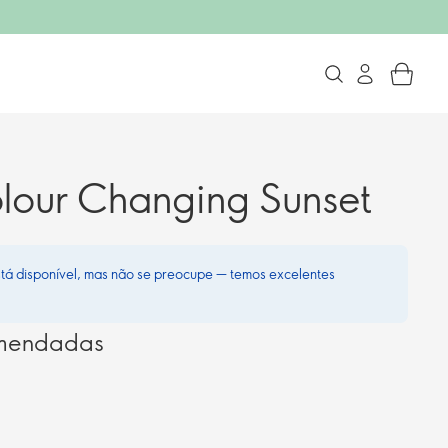
lour Changing Sunset
stá disponível, mas não se preocupe — temos excelentes
omendadas