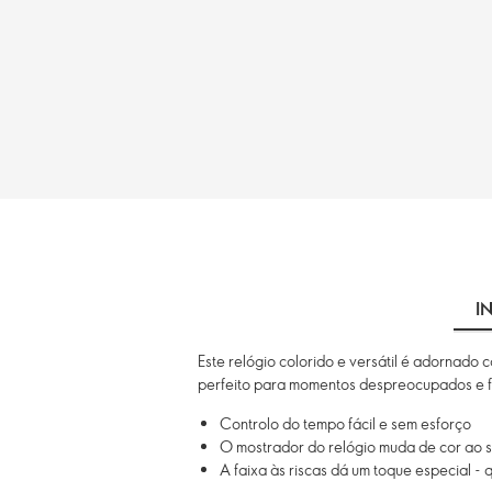
I
Este relógio colorido e versátil é adornado
perfeito para momentos despreocupados e f
Controlo do tempo fácil e sem esforço
O mostrador do relógio muda de cor ao s
A faixa às riscas dá um toque especial -