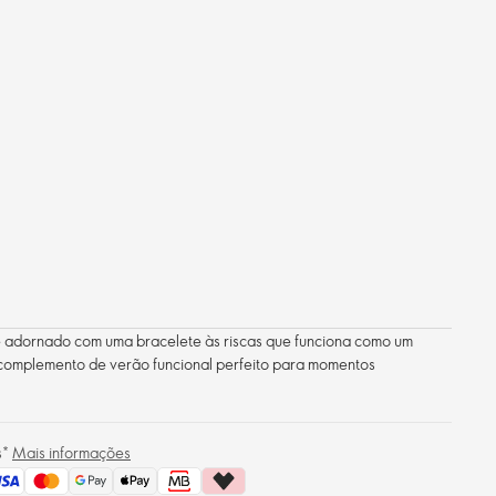
l é adornado com uma bracelete às riscas que funciona como um
complemento de verão funcional perfeito para momentos
s*
Mais informações