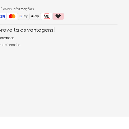
s*
Mais informações
roveita as vantagens!
comendas
selecionados.