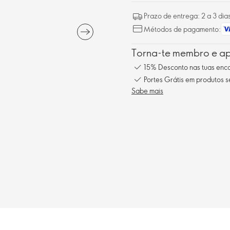
Prazo de entrega: 2 a 3 dia
Métodos de pagamento:
Torna-te membro e ap
15% Desconto nas tuas en
Portes Grátis em produtos 
Sabe mais