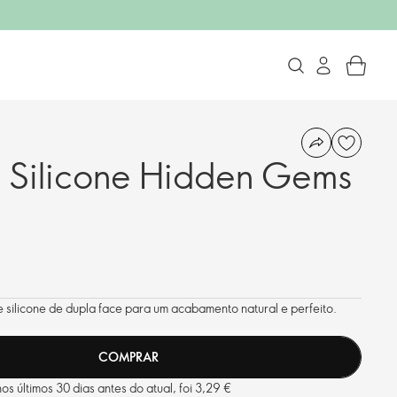
 Silicone Hidden Gems
silicone de dupla face para um acabamento natural e perfeito.
COMPRAR
s últimos 30 dias antes do atual, foi 3,29 €