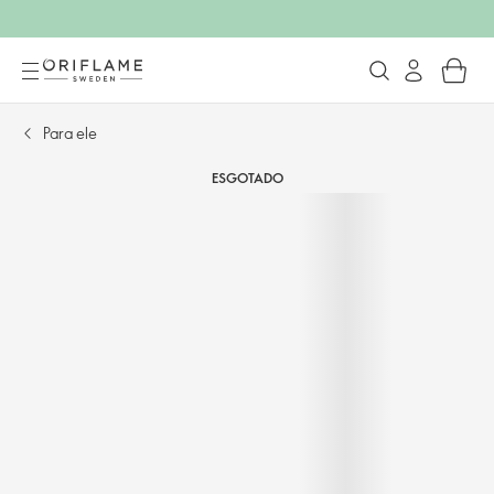
Para ele
ESGOTADO