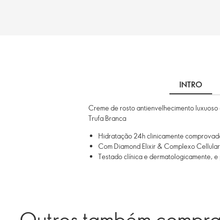
INTRO
Creme de rosto antienvelhecimento luxuoso 
Trufa Branca
Hidratação 24h clinicamente comprovad
Com Diamond Elixir & Complexo Cellular
Testado clínica e dermatologicamente, e
Outros também compr