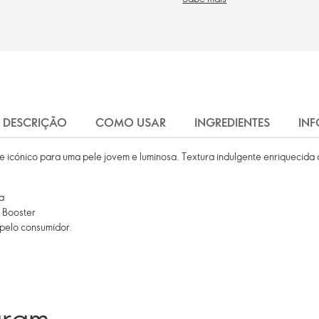
DESCRIÇÃO
COMO USAR
INGREDIENTES
INF
e icónico para uma pele jovem e luminosa. Textura indulgente enriquecida
a
 Booster
 pelo consumidor.
aram