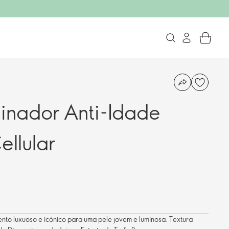
inador Anti-Idade
llular
nto luxuoso e icónico para uma pele jovem e luminosa. Textura