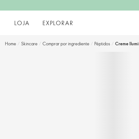
LOJA
EXPLORAR
Home
/
Skincare
/
Comprar por ingrediente
/
Péptidos
/
Creme Ilumi