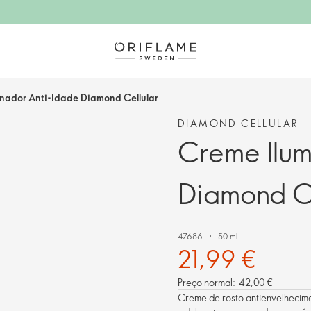
nador Anti-Idade Diamond Cellular
DIAMOND CELLULAR
Creme Ilum
Diamond Ce
47686
50 ml.
21,99 €
Preço normal:
42,00 €
Creme de rosto antienvelhecime