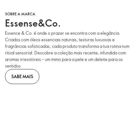
SOBRE A MARCA
Essense&Co.
Essence & Co. é onde o prazer se encontra com a elegância.
Criados com óleos essenciais naturais, texturas luxuosas e
fragrâncias sofisticadas, cada produto transforma a tua rotina num
ritual sensorial. Descobre a coleção mais recente, infundida com
aromas irresistíveis – um mimo para a pele e um deleite para os
sentidos.
SABE MAIS