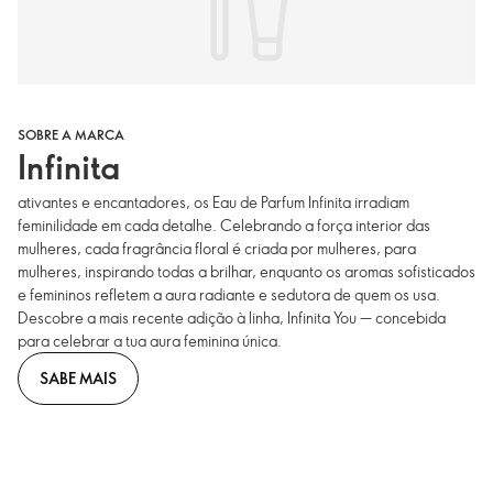
SOBRE A MARCA
Infinita
ativantes e encantadores, os Eau de Parfum Infinita irradiam
feminilidade em cada detalhe. Celebrando a força interior das
mulheres, cada fragrância floral é criada por mulheres, para
mulheres, inspirando todas a brilhar, enquanto os aromas sofisticados
e femininos refletem a aura radiante e sedutora de quem os usa.
Descobre a mais recente adição à linha, Infinita You — concebida
para celebrar a tua aura feminina única.
SABE MAIS