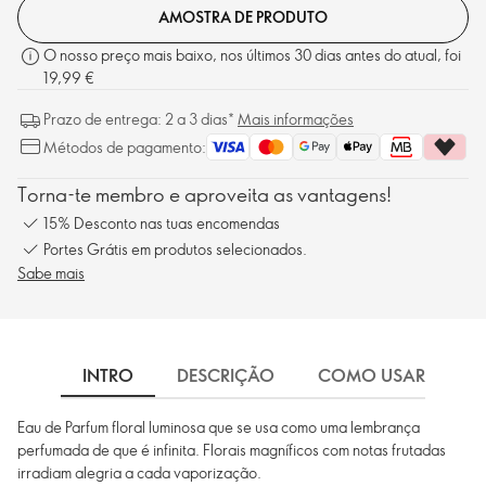
AMOSTRA DE PRODUTO
O nosso preço mais baixo, nos últimos 30 dias antes do atual, foi
19,99 €
Prazo de entrega: 2 a 3 dias*
Mais informações
Métodos de pagamento:
Torna-te membro e aproveita as vantagens!
15% Desconto nas tuas encomendas
Portes Grátis em produtos selecionados.
Sabe mais
INTRO
DESCRIÇÃO
COMO USAR
I
Eau de Parfum floral luminosa que se usa como uma lembrança
perfumada de que é infinita. Florais magníficos com notas frutadas
irradiam alegria a cada vaporização.