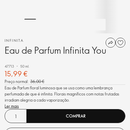
INFINITA
Eau de Parfum Infinita You
47713
50 ml.
15,99 €
Preço normal:
36,00 €
Eau de Parfum floral luminosa que se usa como uma lembrança
perfumada de que é infinita. Florais magníficos com notas frutadas
irradiam alegria a cada vaporização.
Ler mais
COMPRAR