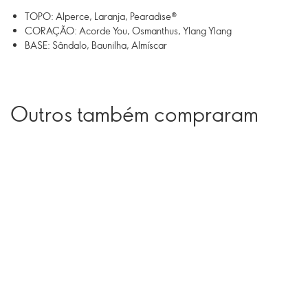
TOPO: Alperce, Laranja, Pearadise®
CORAÇÃO: Acorde You, Osmanthus, Ylang Ylang
BASE: Sândalo, Baunilha, Almíscar
Outros também compraram