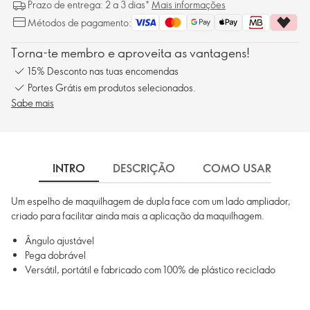
Prazo de entrega: 2 a 3 dias*
Mais informações
Métodos de pagamento:
Torna-te membro e aproveita as vantagens!
15% Desconto nas tuas encomendas
Portes Grátis em produtos selecionados.
Sabe mais
INTRO
DESCRIÇÃO
COMO USAR
I
Um espelho de maquilhagem de dupla face com um lado ampliador,
criado para facilitar ainda mais a aplicação da maquilhagem.
Ângulo ajustável
Pega dobrável
Versátil, portátil e fabricado com 100% de plástico reciclado