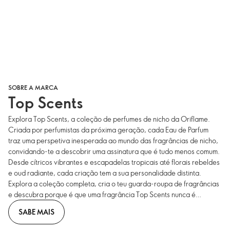
SOBRE A MARCA
Top Scents
Explora Top Scents, a coleção de perfumes de nicho da Oriflame.
Criada por perfumistas da próxima geração, cada Eau de Parfum
traz uma perspetiva inesperada ao mundo das fragrâncias de nicho,
convidando-te a descobrir uma assinatura que é tudo menos comum.
Desde cítricos vibrantes e escapadelas tropicais até florais rebeldes
e oud radiante, cada criação tem a sua personalidade distinta.
Explora a coleção completa, cria o teu guarda-roupa de fragrâncias
e descubra porque é que uma fragrância Top Scents nunca é
suficiente.
SABE MAIS