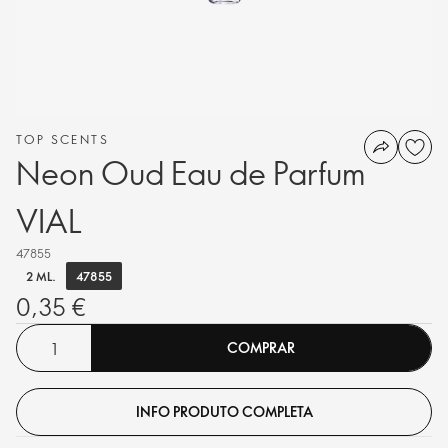
TOP SCENTS
Neon Oud Eau de Parfum
VIAL
47855
47855
2 ML.
0,35 €
COMPRAR
INFO PRODUTO COMPLETA