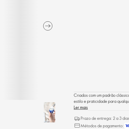
Criados com um padrão clássico
estilo e praticidade para qualq
Ler mais
Prazo de entrega: 2 a 3 dia
Métodos de pagamento: