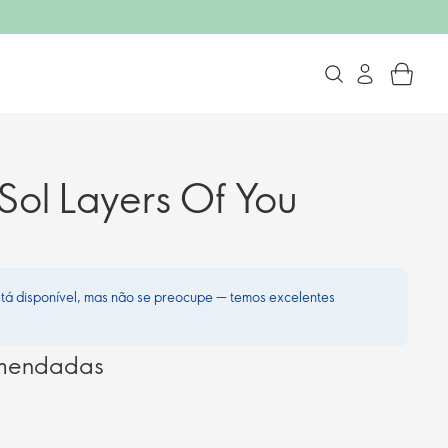
Sol Layers Of You
stá disponível, mas não se preocupe — temos excelentes
omendadas