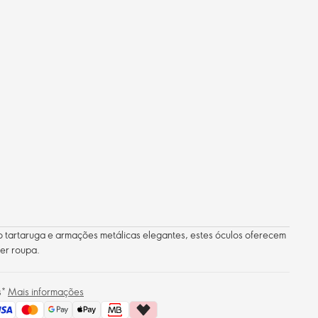
 tartaruga e armações metálicas elegantes, estes óculos oferecem
uer roupa.
s*
Mais informações