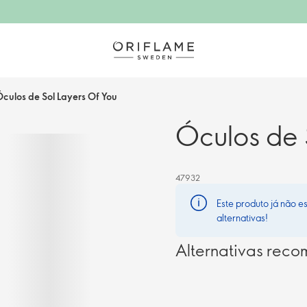
culos de Sol Layers Of You
Óculos de 
47932
Este produto já não e
alternativas!
Alternativas rec