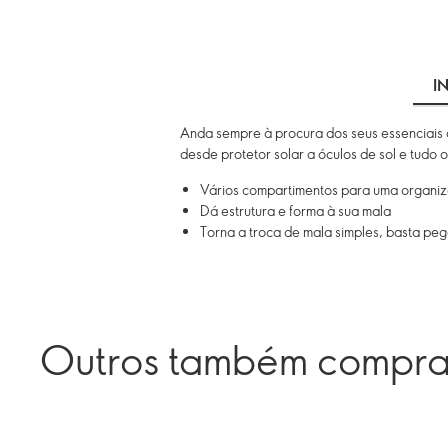
I
Anda sempre à procura dos seus essenciais 
desde protetor solar a óculos de sol e tudo o
Vários compartimentos para uma organiza
Dá estrutura e forma à sua mala
Torna a troca de mala simples, basta peg
Outros também compr