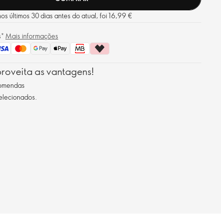
s últimos 30 dias antes do atual, foi 16,99 €
s*
Mais informações
roveita as vantagens!
comendas
selecionados.