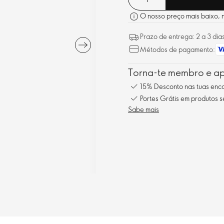
O nosso preço mais baixo, no
Prazo de entrega: 2 a 3 dia
Métodos de pagamento:
Torna-te membro e ap
15% Desconto nas tuas en
Portes Grátis em produtos 
Sabe mais