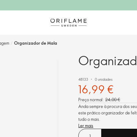
agem​
/
Organizador de Mala
Organizad
48133
0 unidades
16,99 €
Preço normal:
24,00 €
Anda sempre à procura dos seu
este prático organizador de fel
tudo o mais.
Ler mais