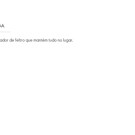
GA
dor de feltro que mantém tudo no lugar,